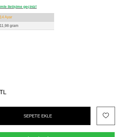
zimle iletişime geçiniz!
14 Ayar
11,98 gram
 TL