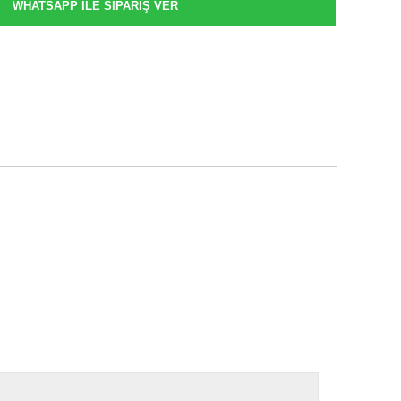
WHATSAPP İLE SİPARİŞ VER