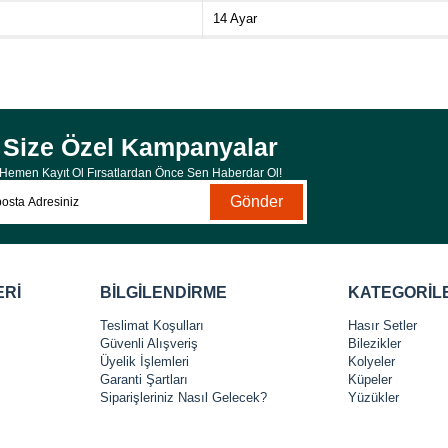
14 Ayar
Yeşil
Size Özel Kampanyalar
Hemen Kayıt Ol Fırsatlardan Önce Sen Haberdar Ol!
Gönder
ERİ
BİLGİLENDİRME
KATEGORİL
Teslimat Koşulları
Hasır Setler
Güvenli Alışveriş
Bilezikler
Üyelik İşlemleri
Kolyeler
Garanti Şartları
Küpeler
Siparişleriniz Nasıl Gelecek?
Yüzükler