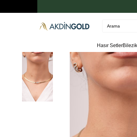
Hasır Setler
Bilezi