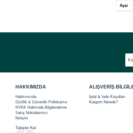
Ayar
Renk
HAKKIMIZDA
ALIŞVERİŞ BİLGİL
Hakkımızda
İptal & İade Koşulları
Gizlilik & Güvenlik Politikamız
Kargom Nerede?
KVKK Hakkında Bilgilendirme
Satış Noktalarımız
İletişim
Takipte Kal