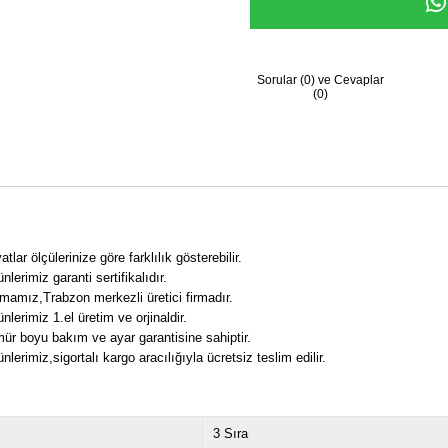
Sorular (0) ve Cevaplar
(0)
atlar ölçülerinize göre farklılık gösterebilir.
nlerimiz garanti sertifikalıdır.
rmamız,Trabzon merkezli üretici firmadır.
ünlerimiz 1.el üretim ve orjinaldir.
ür boyu bakım ve ayar garantisine sahiptir.
ünlerimiz,sigortalı kargo aracılığıyla ücretsiz teslim edilir.
3 Sıra