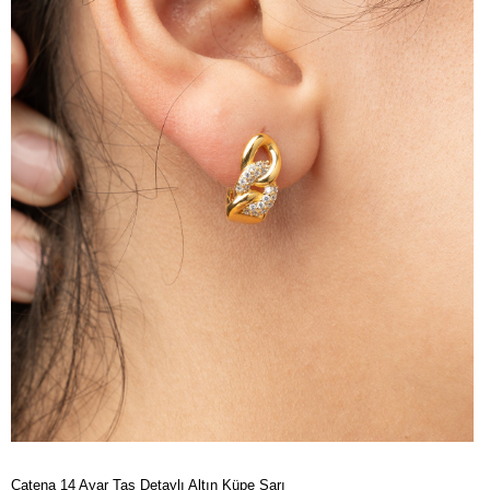
Catena 14 Ayar Taş Detaylı Altın Küpe Sarı