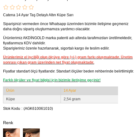
Catena 14 Ayar Taş Detaylı Altın Küpe Sarı
Siparişinizi vermeden önce Whatsapp üzerinden bizimle iletişime geçmeniz
daha doğru sipariş oluşturmamıza yardımcı olacaktır.
Ürünlerimiz AKDİNGOLD marka patenti adı altında tarafımızdan üretilmektedir,
fiyatlarımıza KDV dahildir.
Siparişleriniz özenle hazırlanarak, sigortalı kargo ile teslim edilir.
Ürünlerimiz el işciliği olup ölçüye göre (+/-) gram farkı oluşmaktadır. Üretim
sonrası çıkan gram üzerinden net fiyat oluşmaktadır.
Fiyatlar standart ölçü fiyatlarıdır. Standart ölçüler beden rehberinde belirtilmiştir.
Farklı ölçüler ve fiyat bilgisi için bizimle iletişime geçiniz!
Ürün
14 Ayar
Küpe
2,54 gram
Stok Kodu
(AGK610061010)