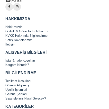
Takipte Kal
HAKKIMIZDA
Hakkımızda
Gizlilik & Güvenlik Politikamız
KVKK Hakkında Bilgilendirme
Satış Noktalarımız
İletişim
ALIŞVERİŞ BİLGİLERİ
İptal & İade Koşulları
Kargom Nerede?
BİLGİLENDİRME
Teslimat Koşulları
Güvenli Alışveriş
Üyelik İşlemleri
Garanti Şartları
Siparişleriniz Nasıl Gelecek?
KATEGORİLER