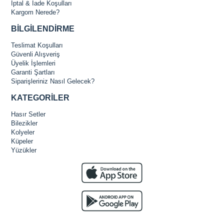
İptal & İade Koşulları
Kargom Nerede?
BİLGİLENDİRME
Teslimat Koşulları
Güvenli Alışveriş
Üyelik İşlemleri
Garanti Şartları
Siparişleriniz Nasıl Gelecek?
KATEGORİLER
Hasır Setler
Bilezikler
Kolyeler
Küpeler
Yüzükler