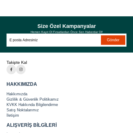
Size Özel Kampanyalar
Hemen Kayıt Ol Fırsatlardan Önce Sen Haberdar Ol!
Gönder
Takipte Kal
HAKKIMIZDA
Hakkımızda
Gizlilik & Güvenlik Politikamız
KVKK Hakkında Bilgilendirme
Satış Noktalarımız
İletişim
ALIŞVERİŞ BİLGİLERİ