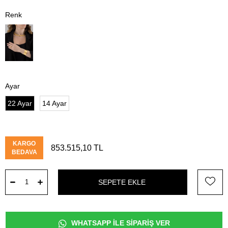
Ayar
22 Ayar
14 Ayar
KARGO
853.515,10 TL
BEDAVA
WHATSAPP İLE SİPARİŞ VER