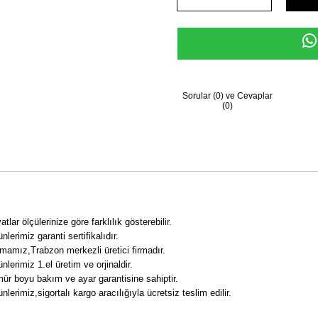
Sorular (0) ve Cevaplar
(0)
atlar ölçülerinize göre farklılık gösterebilir.
nlerimiz garanti sertifikalıdır.
rmamız,Trabzon merkezli üretici firmadır.
ünlerimiz 1.el üretim ve orjinaldir.
ür boyu bakım ve ayar garantisine sahiptir.
ünlerimiz,sigortalı kargo aracılığıyla ücretsiz teslim edilir.