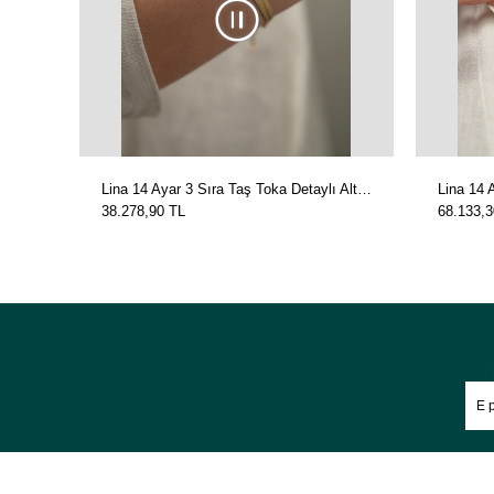
Lina 14 Ayar 3 Sıra Taş Toka Detaylı Altın Bilezik Yeşil
38.278,90 TL
68.133,3