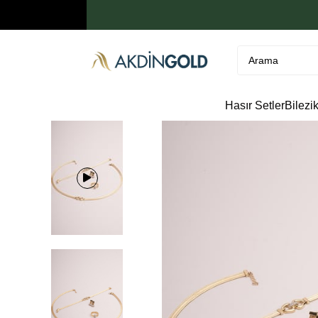
Hasır Setler
Bilezi