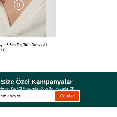
Lina 14 Ayar 3 Sıra Taş Toka Detaylı Altın Kolye Yeşil
0 TL
Size Özel Kampanyalar
Hemen Kayıt Ol Fırsatlardan Önce Sen Haberdar Ol!
Gönder