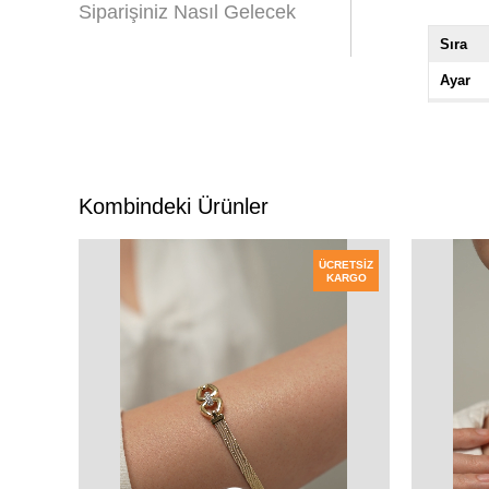
Siparişiniz Nasıl Gelecek
Sıra
Ayar
Renk
Kombindeki Ürünler
ÜCRETSIZ
KARGO