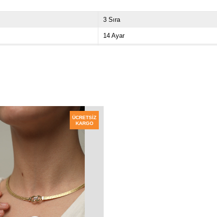
3 Sıra
14 Ayar
Yeşil
ÜCRETSIZ
KARGO