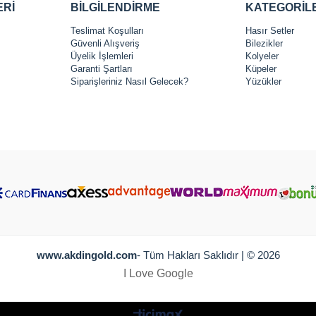
ERİ
BİLGİLENDİRME
KATEGORİL
Teslimat Koşulları
Hasır Setler
Güvenli Alışveriş
Bilezikler
Üyelik İşlemleri
Kolyeler
Garanti Şartları
Küpeler
Siparişleriniz Nasıl Gelecek?
Yüzükler
www.akdingold.com
- Tüm Hakları Saklıdır | © 2026
I Love Google