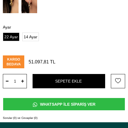
Ayar
22 Ayar
14 Ayar
KARGO
51.097,81 TL
BEDAVA
WHATSAPP İLE SİPARİŞ VER
Sorular (0) ve Cevaplar (0)