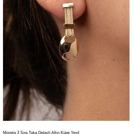
Moneta 3 Sıra Toka Detaylı Altın Küpe Yeşil