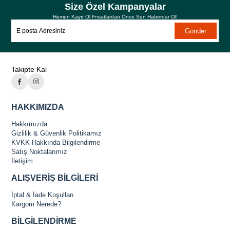
Size Özel Kampanyalar
Hemen Kayıt Ol Fırsatlardan Önce Sen Haberdar Ol!
Gönder
Takipte Kal
HAKKIMIZDA
Hakkımızda
Gizlilik & Güvenlik Politikamız
KVKK Hakkında Bilgilendirme
Satış Noktalarımız
İletişim
ALIŞVERİŞ BİLGİLERİ
İptal & İade Koşulları
Kargom Nerede?
BİLGİLENDİRME