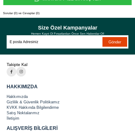
Sorular (0) ve Cevaplar (0)
Size Özel Kampanyalar
Hemen Kayıt Ol Fırsatlardan Önce Sen Haberdar Ol!
Gönder
Takipte Kal
HAKKIMIZDA
Hakkımızda
Gizlilik & Güvenlik Politikamız
KVKK Hakkında Bilgilendirme
Satış Noktalarımız
İletişim
ALIŞVERİŞ BİLGİLERİ