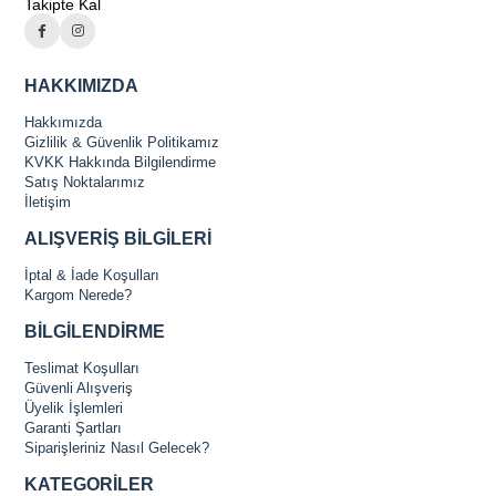
Takipte Kal
HAKKIMIZDA
Hakkımızda
Gizlilik & Güvenlik Politikamız
KVKK Hakkında Bilgilendirme
Satış Noktalarımız
İletişim
ALIŞVERİŞ BİLGİLERİ
İptal & İade Koşulları
Kargom Nerede?
BİLGİLENDİRME
Teslimat Koşulları
Güvenli Alışveriş
Üyelik İşlemleri
Garanti Şartları
Siparişleriniz Nasıl Gelecek?
KATEGORİLER