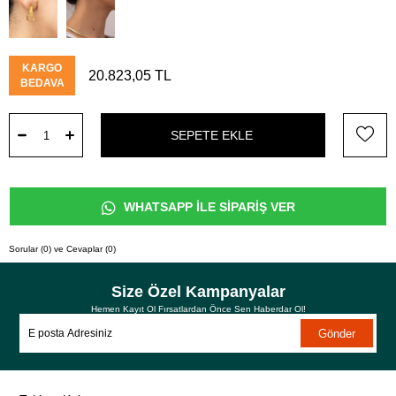
KARGO
20.823,05 TL
BEDAVA
WHATSAPP İLE SİPARİŞ VER
Sorular (0) ve Cevaplar (0)
Size Özel Kampanyalar
Hemen Kayıt Ol Fırsatlardan Önce Sen Haberdar Ol!
Gönder