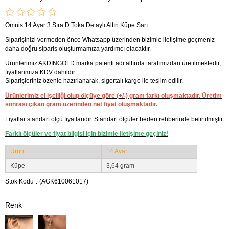
Omnis 14 Ayar 3 Sıra D Toka Detaylı Altın Küpe Sarı
Siparişinizi vermeden önce Whatsapp üzerinden bizimle iletişime geçmeniz
daha doğru sipariş oluşturmamıza yardımcı olacaktır.
Ürünlerimiz AKDİNGOLD marka patenti adı altında tarafımızdan üretilmektedir,
fiyatlarımıza KDV dahildir.
Siparişleriniz özenle hazırlanarak, sigortalı kargo ile teslim edilir.
Ürünlerimiz el işciliği olup ölçüye göre (+/-) gram farkı oluşmaktadır. Üretim
sonrası çıkan gram üzerinden net fiyat oluşmaktadır.
Fiyatlar standart ölçü fiyatlarıdır. Standart ölçüler beden rehberinde belirtilmiştir.
Farklı ölçüler ve fiyat bilgisi için bizimle iletişime geçiniz!
Ürün
14 Ayar
Küpe
3,64 gram
Stok Kodu
(AGK610061017)