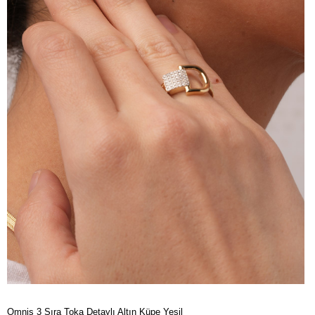
Omnis 3 Sıra Toka Detaylı Altın Küpe Yeşil