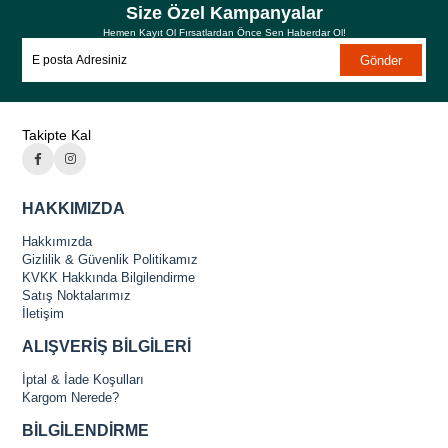
Size Özel Kampanyalar
Hemen Kayıt Ol Fırsatlardan Önce Sen Haberdar Ol!
Gönder
Takipte Kal
HAKKIMIZDA
Hakkımızda
Gizlilik & Güvenlik Politikamız
KVKK Hakkında Bilgilendirme
Satış Noktalarımız
İletişim
ALIŞVERİŞ BİLGİLERİ
İptal & İade Koşulları
Kargom Nerede?
BİLGİLENDİRME