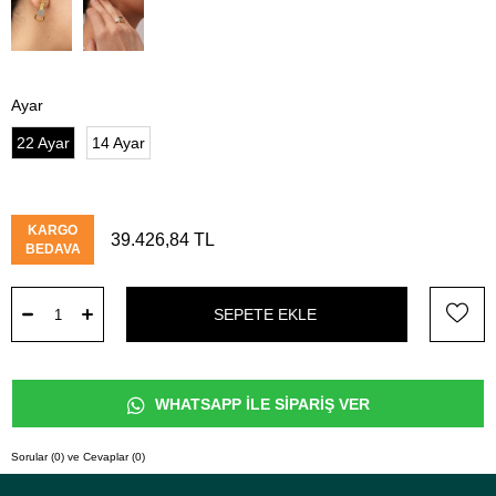
Ayar
22 Ayar
14 Ayar
KARGO
39.426,84 TL
BEDAVA
WHATSAPP İLE SİPARİŞ VER
Sorular (0) ve Cevaplar (0)